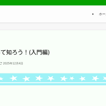
ホー
て知ろう！(入門編)
2025年12月4日