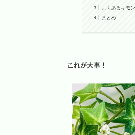
よくあるギモ
まとめ
これが大事！