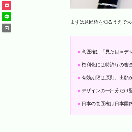
まずは意匠権を知るうえで大
●
意匠権は「見た目＝デ
●
権利化には特許庁の審
●
有効期限は原則、出願か
●
デザインの一部分だけ
●
日本の意匠権は日本国