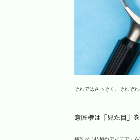
それではさっそく、それぞれ
意匠権は「見た目」を
特許が「技術やアイデア」を