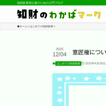
知的財産初心者のための入門ブログ
ホーム
はじめての知的財産
2025
意匠権につい
12/04
2025年4月29日
はじめての知的財産