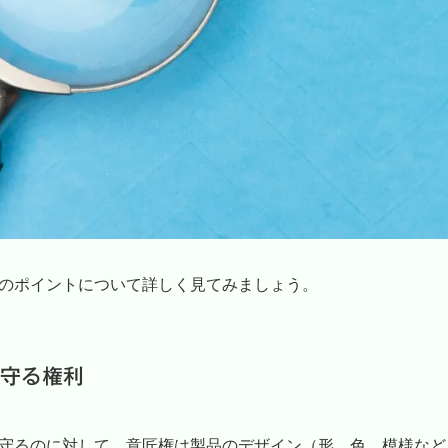
のポイントについて詳しく見てみましょう。
守る権利
守るのに対して、
意匠権は製品のデザイン（形、色、模様など