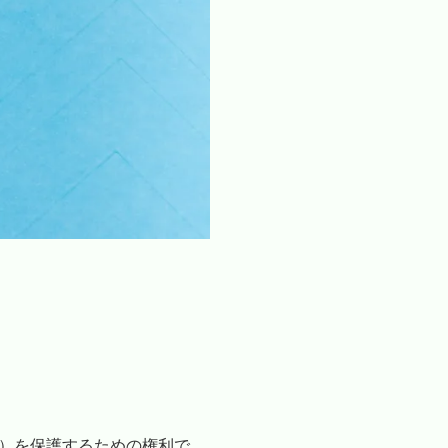
）を保護するための権利
で