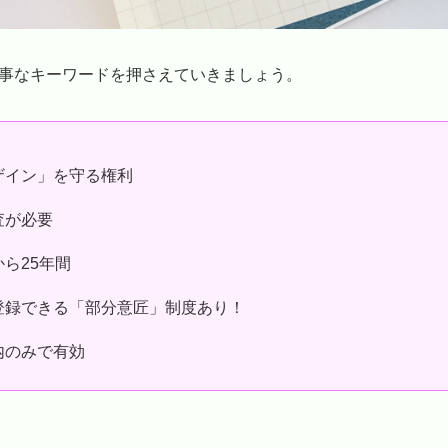
事なキーワードを押さえていきましょう。
ザイン」を守る権利
査が必要
ら25年間
登録できる「部分意匠」制度あり！
内のみで有効