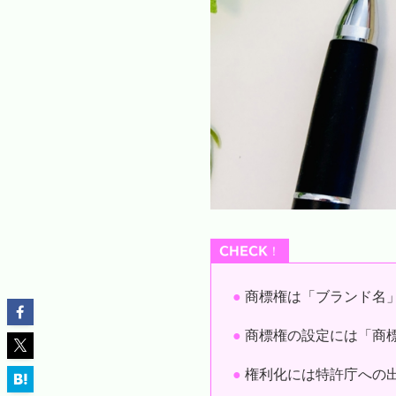
CHECK
！
●
商標権は「ブランド名
●
商標権の設定には「商
●
権利化には特許庁への