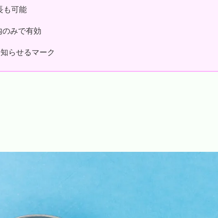
長も可能
内のみで有効
を知らせるマーク