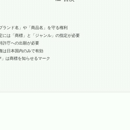
？
ブランド名」や「商品名」を守る権利
定には「商標」と「ジャンル」の指定が必要
特許庁への出願が必要
権は日本国内のみで有効
™」は商標を知らせるマーク
ン