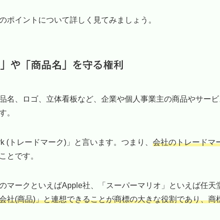
のポイントについて詳しく見てみましょう。
」や「商品名」を守る権利
品名、ロゴ、立体看板など、企業や個人事業主の商品やサービ
す。
ark (トレードマーク)」と言います。つまり、
会社のトレードマ
ことです。
のマークといえばApple社、「スーパーマリオ」といえば任
会社(商品)」と連想できることが商標の大きな役割であり、商