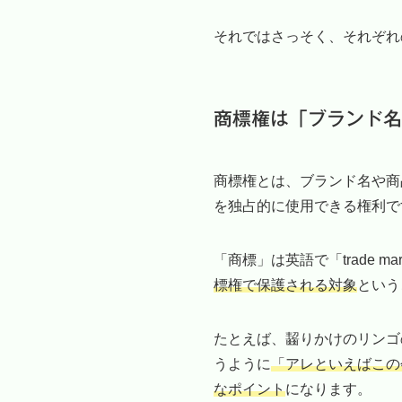
それではさっそく、それぞれ
商標権は「ブランド名
商標権とは、ブランド名や商
を独占的に使用できる権利で
「商標」は英語で「trade m
標権で保護される対象
という
たとえば、齧りかけのリンゴ
うように
「アレといえばこの
なポイント
になります。